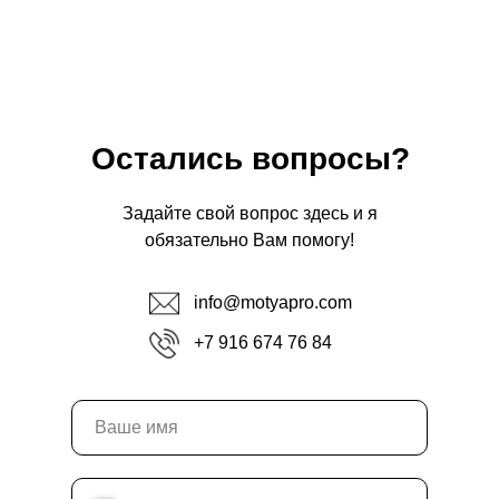
Остались вопросы?
Задайте свой вопрос здесь и я
обязательно Вам помогу!
info@motyapro.com
+7 916 674 76 84